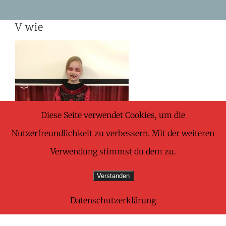
Skip
V wie
to
content
Diese Seite verwendet Cookies, um die
Nutzerfreundlichkeit zu verbessern. Mit der weiteren
Verwendung stimmst du dem zu.
Verstanden
Datenschutzerklärung