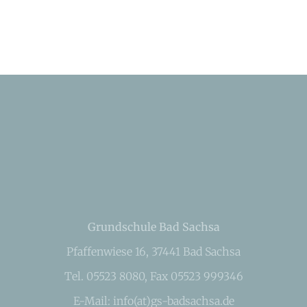
Grundschule Bad Sachsa
Pfaffenwiese 16, 37441 Bad Sachsa
Tel. 05523 8080, Fax 05523 999346
E-Mail: info(at)gs-badsachsa.de