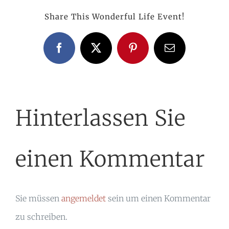
Share This Wonderful Life Event!
Facebook
X
Pinterest
E-
Mail
Hinterlassen Sie
einen Kommentar
Sie müssen
angemeldet
sein um einen Kommentar
zu schreiben.