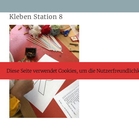
Skip
Kleben Station 8
to
content
Diese Seite verwendet Cookies, um die Nutzerfreundlich