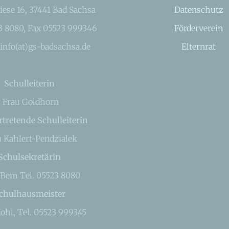
iese 16, 37441 Bad Sachsa
Datenschutz
23 8080, Fax 05523 999346
Förderverein
 info(at)gs-badsachsa.de
Elternrat
Schulleiterin
Frau Goldhorn
rtretende Schulleiterin
u Kahlert-Pendzialek
Schulsekretärin
 Bem Tel. 05523 8080
chulhausmeister
ohl, Tel. 05523 999345