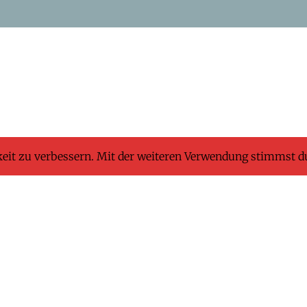
keit zu verbessern. Mit der weiteren Verwendung stimmst d