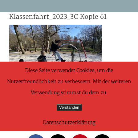
Skip
Klassenfahrt_2023_3C Kopie 61
to
content
Diese Seite verwendet Cookies, um die
Nutzerfreundlichkeit zu verbessern. Mit der weiteren
Verwendung stimmst du dem zu.
Verstanden
Datenschutzerklärung
Share This Wonderful Life Event!