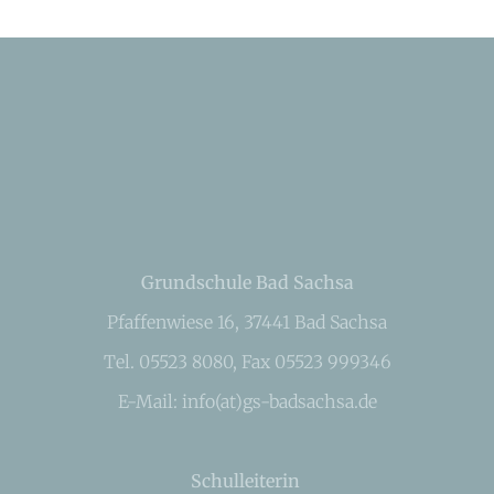
Grundschule Bad Sachsa
Pfaffenwiese 16, 37441 Bad Sachsa
Tel. 05523 8080, Fax 05523 999346
E-Mail: info(at)gs-badsachsa.de
Schulleiterin