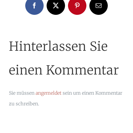
Facebook
X
Pinterest
E-
Mail
Hinterlassen Sie
einen Kommentar
Sie müssen
angemeldet
sein um einen Kommentar
zu schreiben.