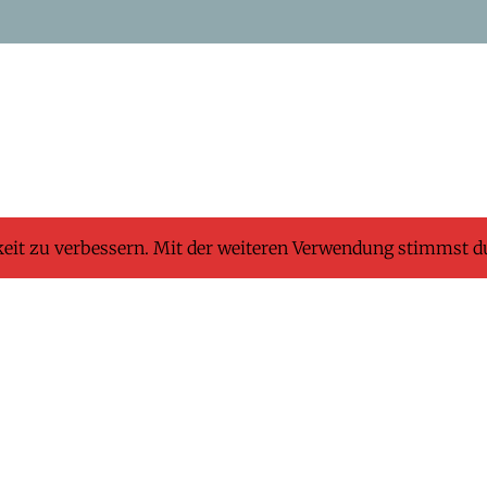
keit zu verbessern. Mit der weiteren Verwendung stimmst d