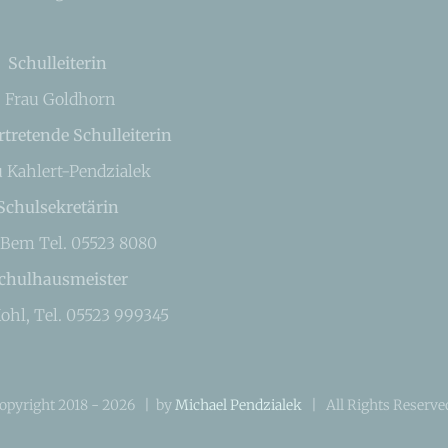
Schulleiterin
Frau Goldhorn
rtretende Schulleiterin
u Kahlert-Pendzialek
Schulsekretärin
 Bem Tel. 05523 8080
chulhausmeister
ohl, Tel. 05523 999345
opyright 2018 -
2026 | by
Michael Pendzialek
| All Rights Reserv