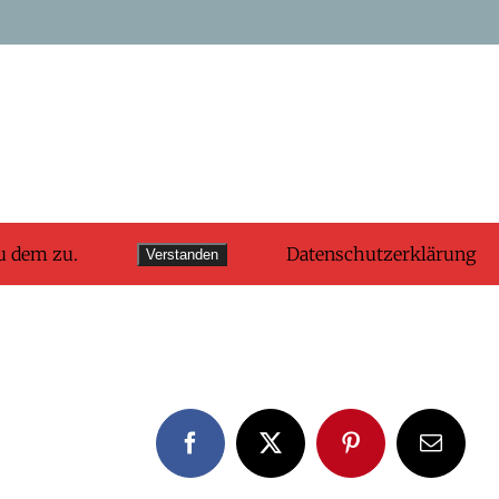
u dem zu.
Datenschutzerklärung
Verstanden
Facebook
X
Pinterest
E-
Mail