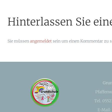
Hinterlassen Sie e
Sie müssen
angemeldet
sein um einen Kommentar zu s
Grun
Pfaffenw
Tel. 055
E-Mail: