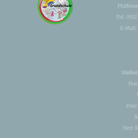
Pfaffenw
Tel. 055
E-Mail:
Stellve
Fra
Frau
S
Herr K