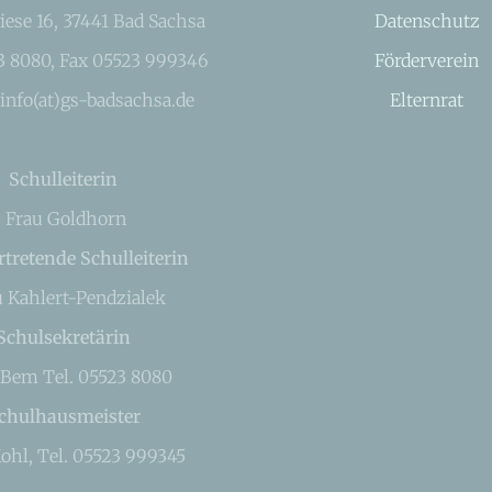
iese 16, 37441 Bad Sachsa
Datenschutz
23 8080, Fax 05523 999346
Förderverein
 info(at)gs-badsachsa.de
Elternrat
Schulleiterin
Frau Goldhorn
rtretende Schulleiterin
u Kahlert-Pendzialek
Schulsekretärin
 Bem Tel. 05523 8080
chulhausmeister
ohl, Tel. 05523 999345