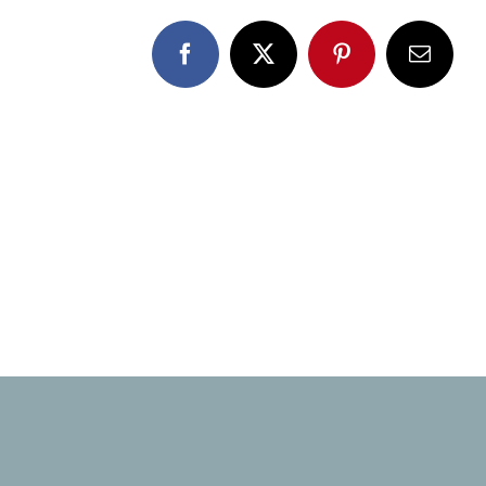
Facebook
X
Pinterest
E-
Mail