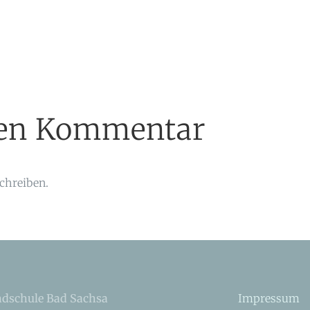
inen Kommentar
chreiben.
dschule Bad Sachsa
Impressum