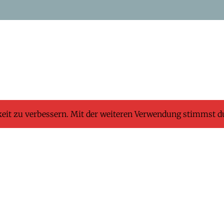
keit zu verbessern. Mit der weiteren Verwendung stimmst d