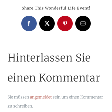
Share This Wonderful Life Event!
Facebook
X
Pinterest
E-
Mail
Hinterlassen Sie
einen Kommentar
Sie müssen
angemeldet
sein um einen Kommentar
zu schreiben.