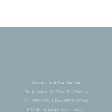
Grundschule Bad Sachsa
Pfaffenwiese 16, 37441 Bad Sachsa
Tel. 05523 8080, Fax 05523 999346
E-Mail: info(at)gs-badsachsa.de