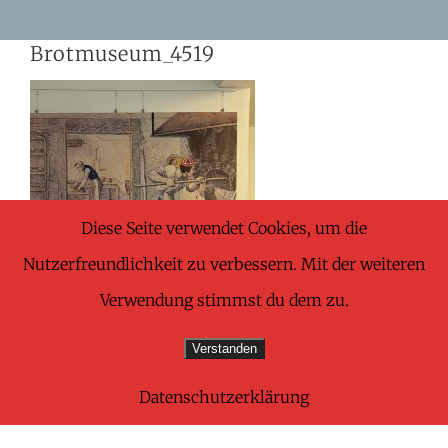
Skip
Brotmuseum_4519
to
content
Diese Seite verwendet Cookies, um die
Nutzerfreundlichkeit zu verbessern. Mit der weiteren
Verwendung stimmst du dem zu.
Verstanden
Datenschutzerklärung