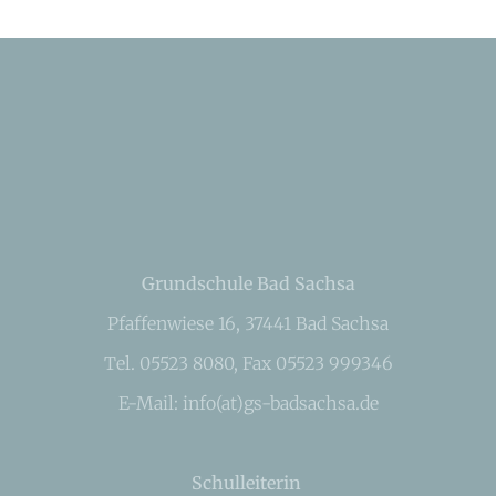
Grundschule Bad Sachsa
Pfaffenwiese 16, 37441 Bad Sachsa
Tel. 05523 8080, Fax 05523 999346
E-Mail: info(at)gs-badsachsa.de
Schulleiterin