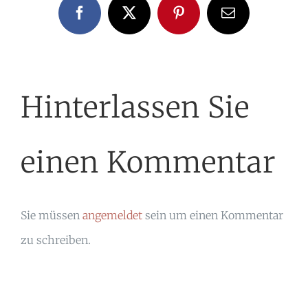
Facebook
X
Pinterest
E-
Mail
Hinterlassen Sie
einen Kommentar
Sie müssen
angemeldet
sein um einen Kommentar
zu schreiben.