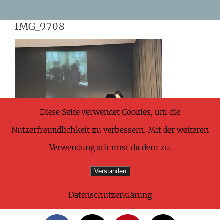
Skip
IMG_9708
to
content
Diese Seite verwendet Cookies, um die
Nutzerfreundlichkeit zu verbessern. Mit der weiteren
Verwendung stimmst du dem zu.
Verstanden
Datenschutzerklärung
Share This Wonderful Life Event!