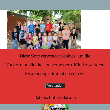
Skip
to
content
Diese Seite verwendet Cookies, um die
Nutzerfreundlichkeit zu verbessern. Mit der weiteren
Verwendung stimmst du dem zu.
Verstanden
Datenschutzerklärung