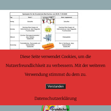
Skip
to
content
Diese Seite verwendet Cookies, um die
Nutzerfreundlichkeit zu verbessern. Mit der weiteren
Verwendung stimmst du dem zu.
Verstanden
Datenschutzerklärung