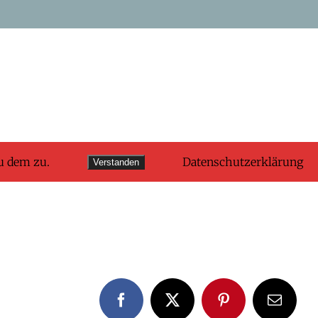
u dem zu.
Datenschutzerklärung
Verstanden
Facebook
X
Pinterest
E-