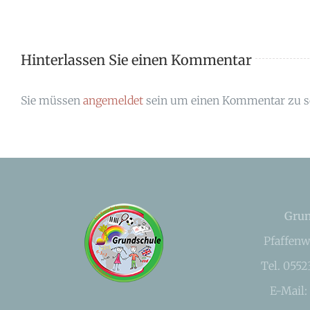
Hinterlassen Sie einen Kommentar
Sie müssen
angemeldet
sein um einen Kommentar zu s
Grun
Pfaffenw
Tel. 055
E-Mail: