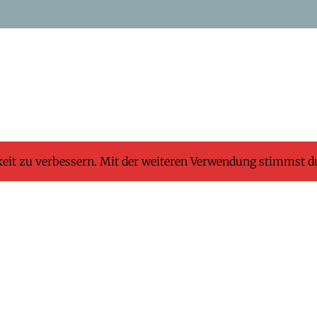
keit zu verbessern. Mit der weiteren Verwendung stimmst d