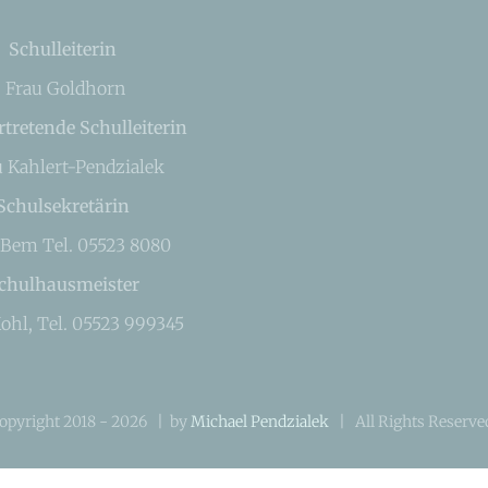
Schulleiterin
Frau Goldhorn
rtretende Schulleiterin
u Kahlert-Pendzialek
Schulsekretärin
 Bem Tel. 05523 8080
chulhausmeister
ohl, Tel. 05523 999345
opyright 2018 -
2026 | by
Michael Pendzialek
| All Rights Reserv