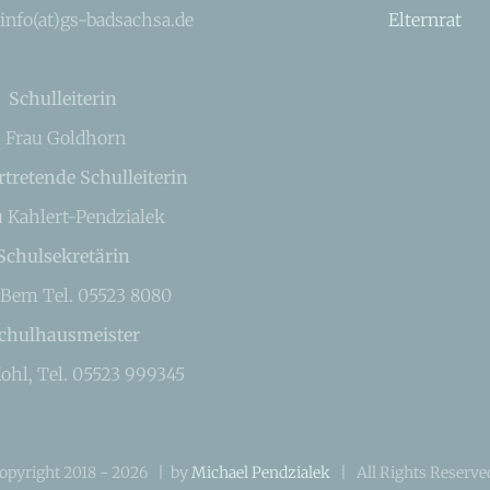
 info(at)gs-badsachsa.de
Elternrat
Schulleiterin
Frau Goldhorn
rtretende Schulleiterin
u Kahlert-Pendzialek
Schulsekretärin
 Bem Tel. 05523 8080
chulhausmeister
ohl, Tel. 05523 999345
opyright 2018 -
2026 | by
Michael Pendzialek
| All Rights Reserv