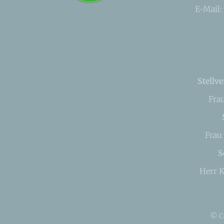
E-Mail:
Stellve
Fra
Frau
S
Herr K
© C