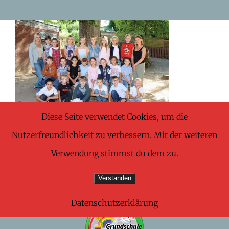
Skip
to
content
Diese Seite verwendet Cookies, um die
Nutzerfreundlichkeit zu verbessern. Mit der weiteren
Verwendung stimmst du dem zu.
Verstanden
Datenschutzerklärung