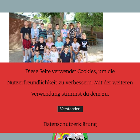
Skip
to
content
Diese Seite verwendet Cookies, um die
Nutzerfreundlichkeit zu verbessern. Mit der weiteren
Verwendung stimmst du dem zu.
Verstanden
Datenschutzerklärung