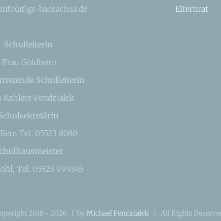
 info(at)gs-badsachsa.de
Elternrat
Schulleiterin
Frau Goldhorn
rtretende Schulleiterin
u Kahlert-Pendzialek
Schulsekretärin
 Bem Tel. 05523 8080
chulhausmeister
ohl, Tel. 05523 999345
opyright 2018 -
2026 | by
Michael Pendzialek
| All Rights Reserv