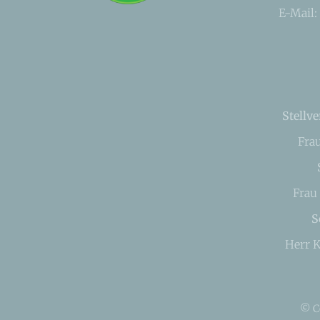
E-Mail:
Stellve
Fra
Frau
S
Herr K
© C