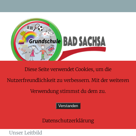
Skip
to
content
Diese Seite verwendet Cookies, um die
Nutzerfreundlichkeit zu verbessern. Mit der weiteren
Was uns wichtig
Verwendung stimmst du dem zu.
Verstanden
ist – Leitbild
Datenschutzerklärung
Unser Leitbild