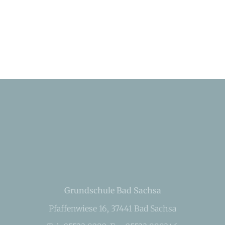
Grundschule Bad Sachsa
Pfaffenwiese 16, 37441 Bad Sachsa