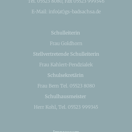
Tel. 05523 8080, Fax 05523 999346
E-Mail: info(at)gs-badsachsa.de
Schulleiterin
Frau Goldhorn
Stellvertretende Schulleiterin
Frau Kahlert-Pendzialek
Schulsekretärin
Frau Bem Tel. 05523 8080
Schulhausmeister
Herr Kohl, Tel. 05523 999345