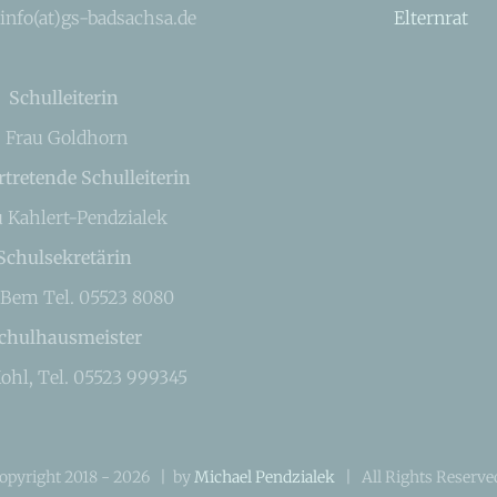
 info(at)gs-badsachsa.de
Elternrat
Schulleiterin
Frau Goldhorn
rtretende Schulleiterin
u Kahlert-Pendzialek
Schulsekretärin
 Bem Tel. 05523 8080
chulhausmeister
ohl, Tel. 05523 999345
opyright 2018 -
2026 | by
Michael Pendzialek
| All Rights Reserv