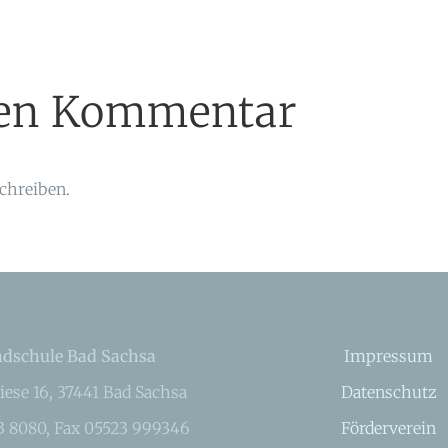
inen Kommentar
chreiben.
dschule Bad Sachsa
Impressum
iese 16, 37441 Bad Sachsa
Datenschutz
23 8080, Fax 05523 999346
Förderverein