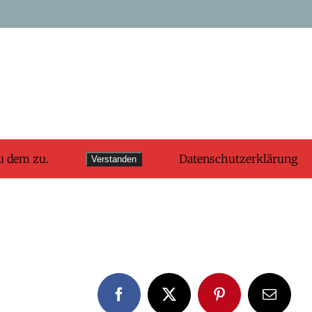
u dem zu.
Datenschutzerklärung
Verstanden
Facebook
X
Pinterest
E-