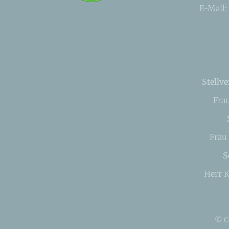
E-Mail:
Stellve
Fra
Frau
S
Herr K
© C