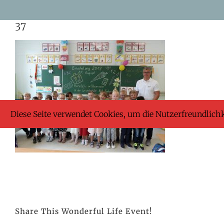
Skip
37
to
content
Diese Seite verwendet Cookies, um die Nutzerfreundlich
Share This Wonderful Life Event!