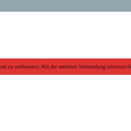
keit zu verbessern. Mit der weiteren Verwendung stimmst d