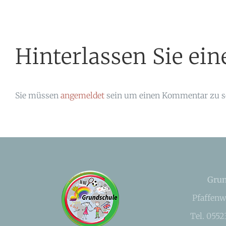
Hinterlassen Sie e
Sie müssen
angemeldet
sein um einen Kommentar zu s
Grun
Pfaffenw
Tel. 055