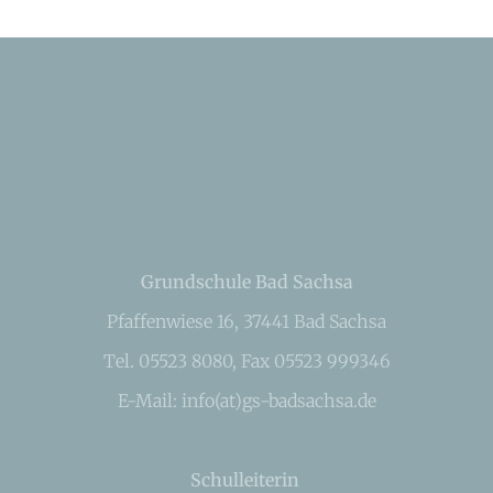
Grundschule Bad Sachsa
Pfaffenwiese 16, 37441 Bad Sachsa
Tel. 05523 8080, Fax 05523 999346
E-Mail: info(at)gs-badsachsa.de
Schulleiterin