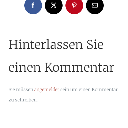
Facebook
X
Pinterest
E-
Mail
Hinterlassen Sie
einen Kommentar
Sie müssen
angemeldet
sein um einen Kommentar
zu schreiben.