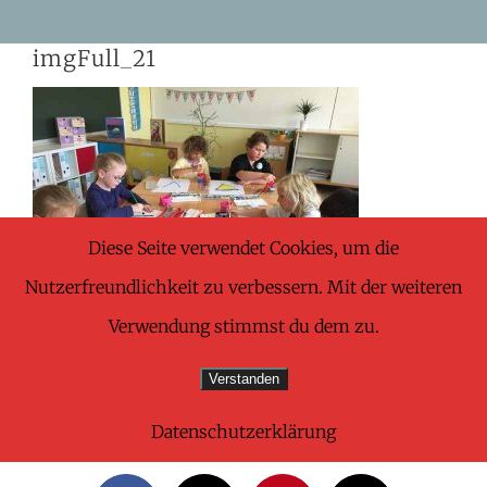
Skip
imgFull_21
to
content
Diese Seite verwendet Cookies, um die
Nutzerfreundlichkeit zu verbessern. Mit der weiteren
Verwendung stimmst du dem zu.
Verstanden
Datenschutzerklärung
Share This Wonderful Life Event!