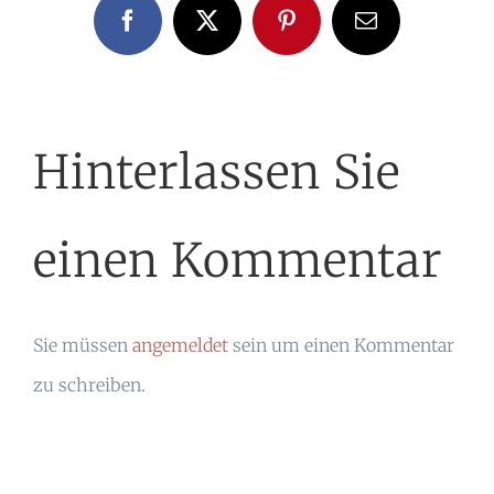
Facebook
X
Pinterest
E-
Mail
Hinterlassen Sie
einen Kommentar
Sie müssen
angemeldet
sein um einen Kommentar
zu schreiben.