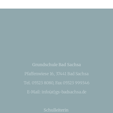
Grundschule Bad Sachsa
Pfaffenwiese 16, 37441 Bad Sachsa
Tel. 05523 8080, Fax 05523 999346
E-Mail: info(at)gs-badsachsa.de
Schulleiterin