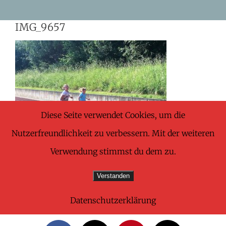
Skip
IMG_9657
to
content
Diese Seite verwendet Cookies, um die
Nutzerfreundlichkeit zu verbessern. Mit der weiteren
Verwendung stimmst du dem zu.
Verstanden
Datenschutzerklärung
Share This Wonderful Life Event!