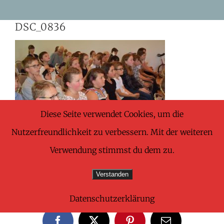
Skip
DSC_0836
to
content
Diese Seite verwendet Cookies, um die
Nutzerfreundlichkeit zu verbessern. Mit der weiteren
Verwendung stimmst du dem zu.
Verstanden
Share This Wonderful Life Event!
Datenschutzerklärung