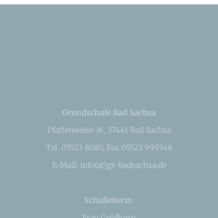
Grundschule Bad Sachsa
Pfaffenwiese 16, 37441 Bad Sachsa
Tel. 05523 8080, Fax 05523 999346
E-Mail: info(at)gs-badsachsa.de
Schulleiterin
Frau Goldhorn