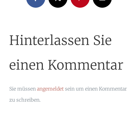
Facebook
X
Pinterest
E-
Mail
Hinterlassen Sie
einen Kommentar
Sie müssen
angemeldet
sein um einen Kommentar
zu schreiben.