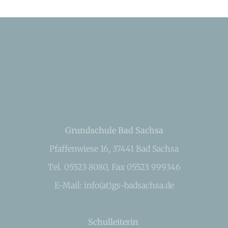
Grundschule Bad Sachsa
Pfaffenwiese 16, 37441 Bad Sachsa
Tel. 05523 8080, Fax 05523 999346
E-Mail: info(at)gs-badsachsa.de
Schulleiterin