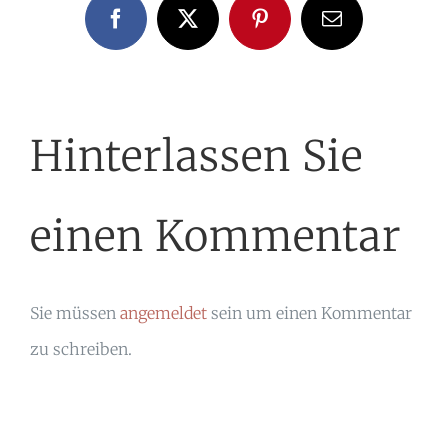
Facebook
X
Pinterest
E-
Mail
Hinterlassen Sie
einen Kommentar
Sie müssen
angemeldet
sein um einen Kommentar
zu schreiben.