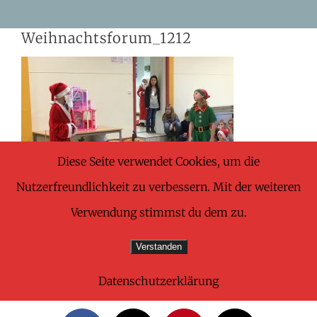
Skip
Weihnachtsforum_1212
to
content
Diese Seite verwendet Cookies, um die
Nutzerfreundlichkeit zu verbessern. Mit der weiteren
Verwendung stimmst du dem zu.
Verstanden
Datenschutzerklärung
Share This Wonderful Life Event!