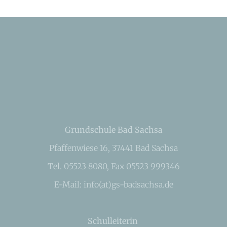
Grundschule Bad Sachsa
Pfaffenwiese 16, 37441 Bad Sachsa
Tel. 05523 8080, Fax 05523 999346
E-Mail: info(at)gs-badsachsa.de
Schulleiterin