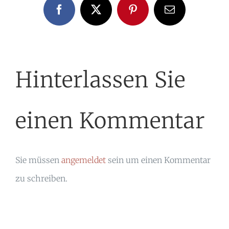
Facebook
X
Pinterest
E-
Mail
Hinterlassen Sie
einen Kommentar
Sie müssen
angemeldet
sein um einen Kommentar
zu schreiben.