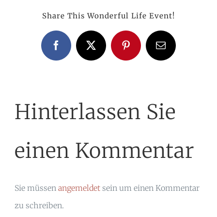
Share This Wonderful Life Event!
Facebook
X
Pinterest
E-
Mail
Hinterlassen Sie
einen Kommentar
Sie müssen
angemeldet
sein um einen Kommentar
zu schreiben.