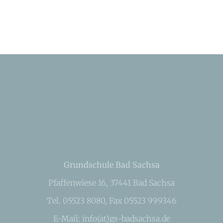
Grundschule Bad Sachsa
Pfaffenwiese 16, 37441 Bad Sachsa
Tel. 05523 8080, Fax 05523 999346
E-Mail: info(at)gs-badsachsa.de