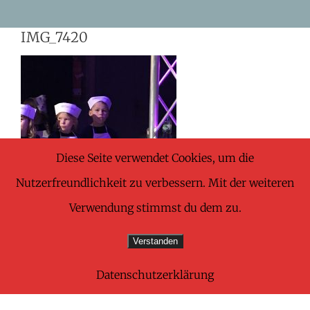
Skip
IMG_7420
to
content
Diese Seite verwendet Cookies, um die
Nutzerfreundlichkeit zu verbessern. Mit der weiteren
Verwendung stimmst du dem zu.
Verstanden
Datenschutzerklärung