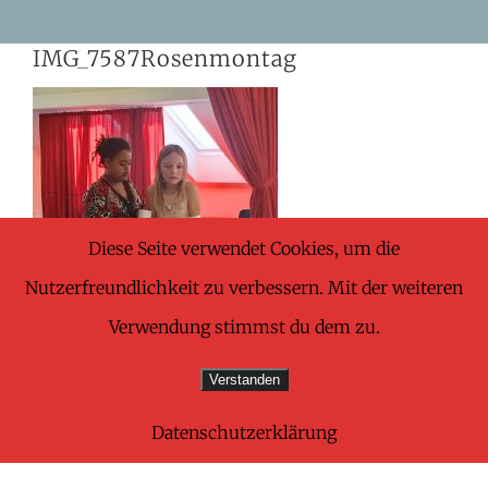
Skip
IMG_7587Rosenmontag
to
content
Diese Seite verwendet Cookies, um die
Nutzerfreundlichkeit zu verbessern. Mit der weiteren
Verwendung stimmst du dem zu.
Verstanden
Datenschutzerklärung