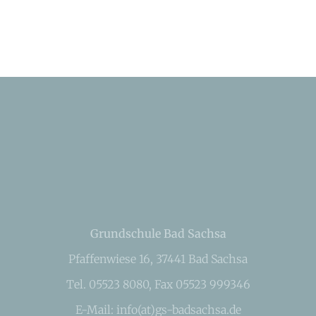
Grundschule Bad Sachsa
Pfaffenwiese 16, 37441 Bad Sachsa
Tel. 05523 8080, Fax 05523 999346
E-Mail: info(at)gs-badsachsa.de