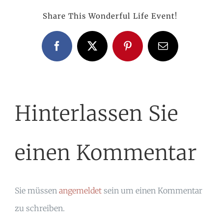
Share This Wonderful Life Event!
Facebook
X
Pinterest
E-
Mail
Hinterlassen Sie
einen Kommentar
Sie müssen
angemeldet
sein um einen Kommentar
zu schreiben.