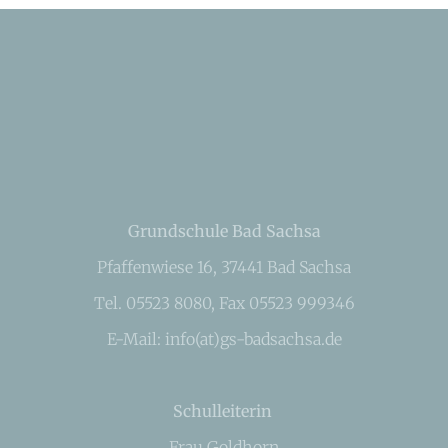
Grundschule Bad Sachsa
Pfaffenwiese 16, 37441 Bad Sachsa
Tel. 05523 8080, Fax 05523 999346
E-Mail: info(at)gs-badsachsa.de
Schulleiterin
Frau Goldhorn