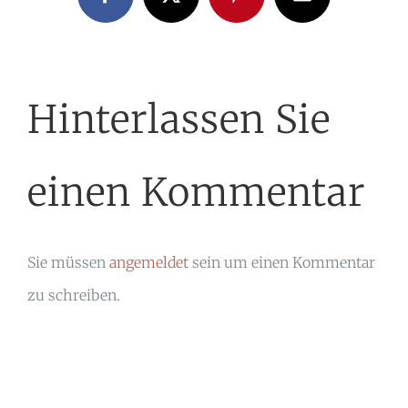
Facebook
X
Pinterest
E-
Mail
Hinterlassen Sie
einen Kommentar
Sie müssen
angemeldet
sein um einen Kommentar
zu schreiben.