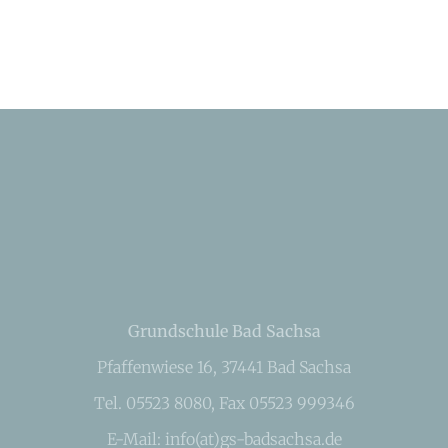
Grundschule Bad Sachsa
Pfaffenwiese 16, 37441 Bad Sachsa
Tel. 05523 8080, Fax 05523 999346
E-Mail: info(at)gs-badsachsa.de