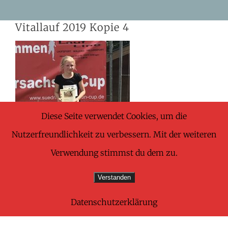
Skip
Vitallauf 2019 Kopie 4
to
content
Diese Seite verwendet Cookies, um die
Nutzerfreundlichkeit zu verbessern. Mit der weiteren
Verwendung stimmst du dem zu.
Verstanden
Datenschutzerklärung