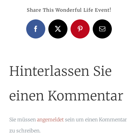
Share This Wonderful Life Event!
Facebook
X
Pinterest
E-
Mail
Hinterlassen Sie
einen Kommentar
Sie müssen
angemeldet
sein um einen Kommentar
zu schreiben.