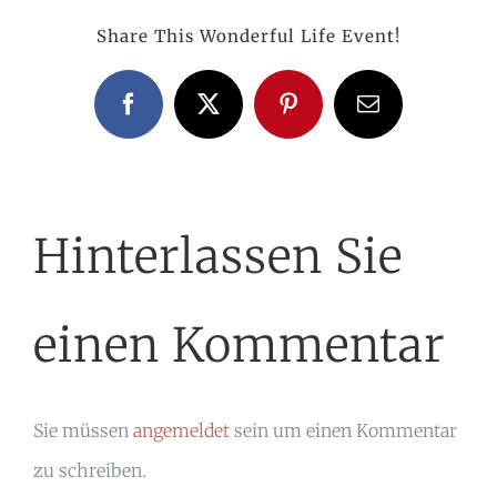
Share This Wonderful Life Event!
Facebook
X
Pinterest
E-
Mail
Hinterlassen Sie
einen Kommentar
Sie müssen
angemeldet
sein um einen Kommentar
zu schreiben.