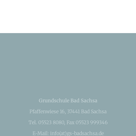
Grundschule Bad Sachsa
Pfaffenwiese 16, 37441 Bad Sachsa
Tel. 05523 8080, Fax 05523 999346
E-Mail: info(at)gs-badsachsa.de