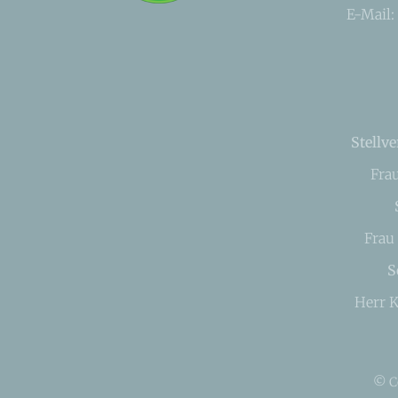
E-Mail:
Stellve
Fra
Frau
S
Herr K
© C