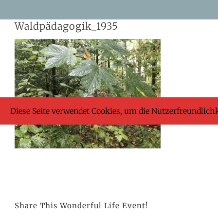
Skip
Waldpädagogik_1935
to
content
Diese Seite verwendet Cookies, um die Nutzerfreundlich
Share This Wonderful Life Event!