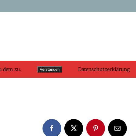
u dem zu.
Datenschutzerklärung
Verstanden
Facebook
X
Pinterest
E-