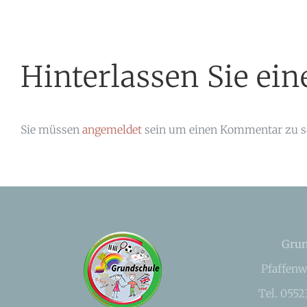
Hinterlassen Sie e
Sie müssen
angemeldet
sein um einen Kommentar zu s
Grun
Pfaffenw
Tel. 055