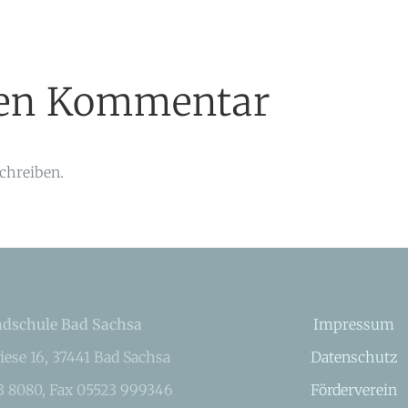
inen Kommentar
chreiben.
dschule Bad Sachsa
Impressum
iese 16, 37441 Bad Sachsa
Datenschutz
23 8080, Fax 05523 999346
Förderverein