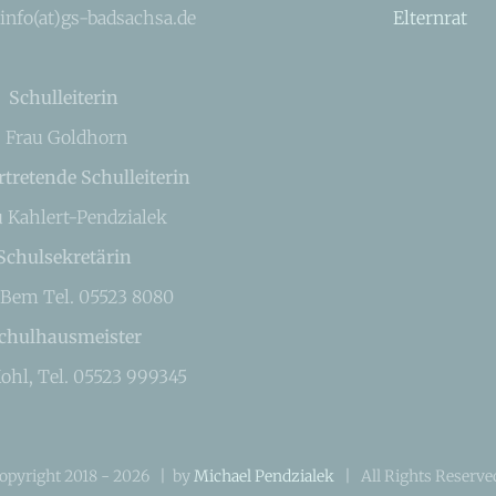
 info(at)gs-badsachsa.de
Elternrat
Schulleiterin
Frau Goldhorn
rtretende Schulleiterin
u Kahlert-Pendzialek
Schulsekretärin
 Bem Tel. 05523 8080
chulhausmeister
ohl, Tel. 05523 999345
opyright 2018 -
2026 | by
Michael Pendzialek
| All Rights Reserv