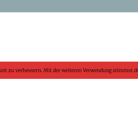
keit zu verbessern. Mit der weiteren Verwendung stimmst d