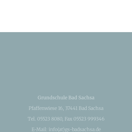
Grundschule Bad Sachsa
Pfaffenwiese 16, 37441 Bad Sachsa
Tel. 05523 8080, Fax 05523 999346
E-Mail: info(at)gs-badsachsa.de