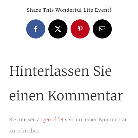
Share This Wonderful Life Event!
Facebook
X
Pinterest
E-
Mail
Hinterlassen Sie
einen Kommentar
Sie müssen
angemeldet
sein um einen Kommentar
zu schreiben.