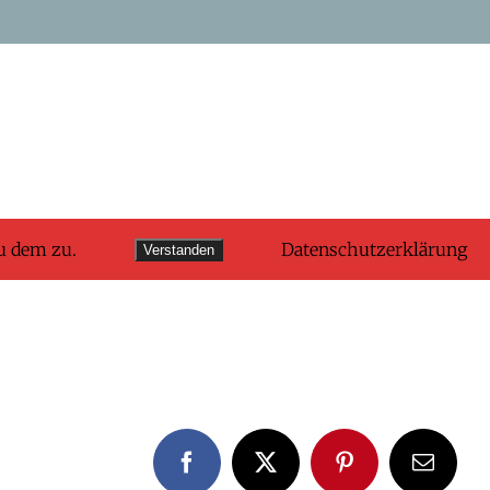
u dem zu.
Datenschutzerklärung
Verstanden
Facebook
X
Pinterest
E-