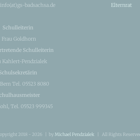
 info(at)gs-badsachsa.de
Elternrat
Schulleiterin
Frau Goldhorn
rtretende Schulleiterin
u Kahlert-Pendzialek
Schulsekretärin
 Bem Tel. 05523 8080
chulhausmeister
ohl, Tel. 05523 999345
opyright 2018 -
2026 | by
Michael Pendzialek
| All Rights Reserv