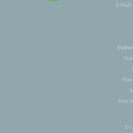
E-Mail:
Stellve
Fra
Frau
S
Herr K
© C