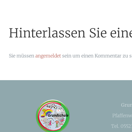
Hinterlassen Sie e
Sie müssen
angemeldet
sein um einen Kommentar zu s
Grun
Pfaffenw
Tel. 055