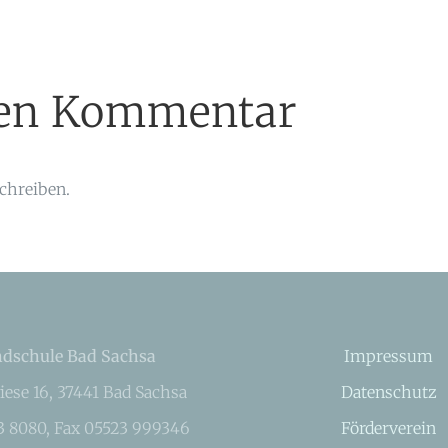
inen Kommentar
chreiben.
dschule Bad Sachsa
Impressum
iese 16, 37441 Bad Sachsa
Datenschutz
23 8080, Fax 05523 999346
Förderverein