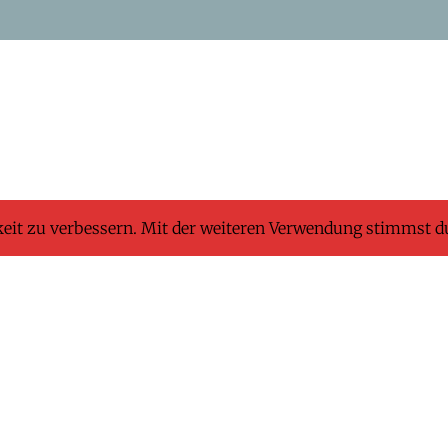
keit zu verbessern. Mit der weiteren Verwendung stimmst d