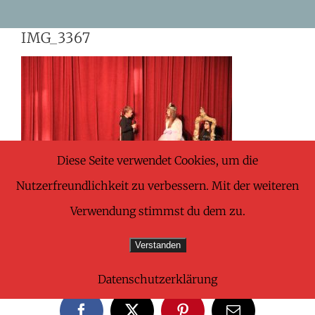
Skip
IMG_3367
to
content
Diese Seite verwendet Cookies, um die
Nutzerfreundlichkeit zu verbessern. Mit der weiteren
Verwendung stimmst du dem zu.
Verstanden
Share This Wonderful Life Event!
Datenschutzerklärung