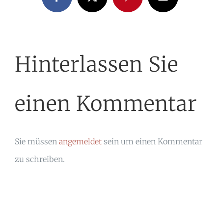
Facebook
X
Pinterest
E-
Mail
Hinterlassen Sie
einen Kommentar
Sie müssen
angemeldet
sein um einen Kommentar
zu schreiben.