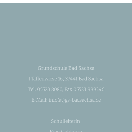
Grundschule Bad Sachsa
Pfaffenwiese 16, 37441 Bad Sachsa
Tel. 05523 8080, Fax 05523 999346
E-Mail: info(at)gs-badsachsa.de
Schulleiterin
Frau Goldhorn