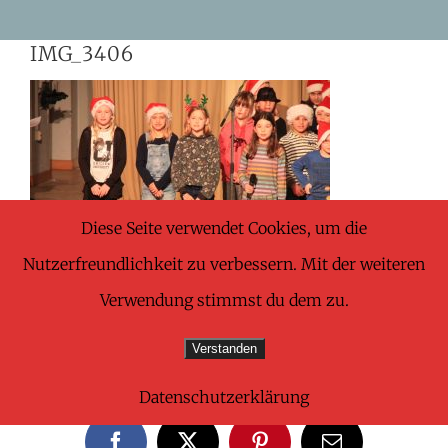
Skip
IMG_3406
to
content
Diese Seite verwendet Cookies, um die
Nutzerfreundlichkeit zu verbessern. Mit der weiteren
Verwendung stimmst du dem zu.
Verstanden
Share This Wonderful Life Event!
Datenschutzerklärung