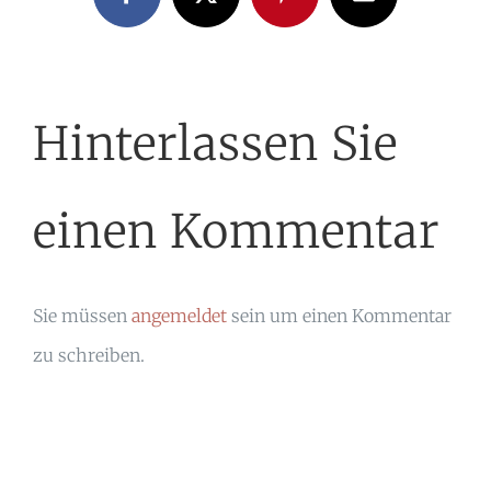
Facebook
X
Pinterest
E-
Mail
Hinterlassen Sie
einen Kommentar
Sie müssen
angemeldet
sein um einen Kommentar
zu schreiben.