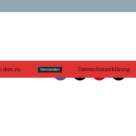
u dem zu.
Datenschutzerklärung
Verstanden
Facebook
X
Pinterest
E-
Mail