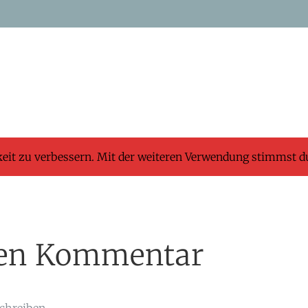
keit zu verbessern. Mit der weiteren Verwendung stimmst d
inen Kommentar
chreiben.