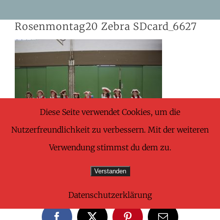
Skip
Rosenmontag20 Zebra SDcard_6627
to
content
Diese Seite verwendet Cookies, um die
Nutzerfreundlichkeit zu verbessern. Mit der weiteren
Verwendung stimmst du dem zu.
Verstanden
Share This Wonderful Life Event!
Datenschutzerklärung