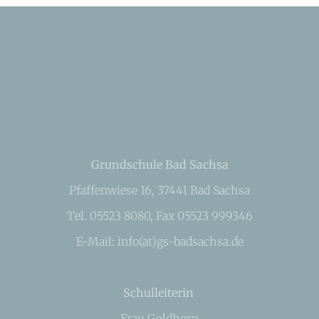
Grundschule Bad Sachsa
Pfaffenwiese 16, 37441 Bad Sachsa
Tel. 05523 8080, Fax 05523 999346
E-Mail: info(at)gs-badsachsa.de
Schulleiterin
Frau Goldhorn