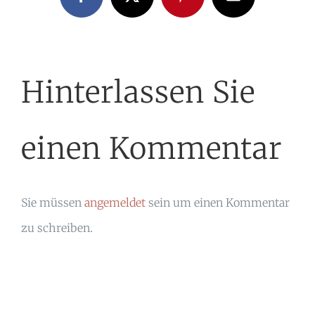
Facebook
X
Pinterest
E-
Mail
Hinterlassen Sie
einen Kommentar
Sie müssen
angemeldet
sein um einen Kommentar
zu schreiben.