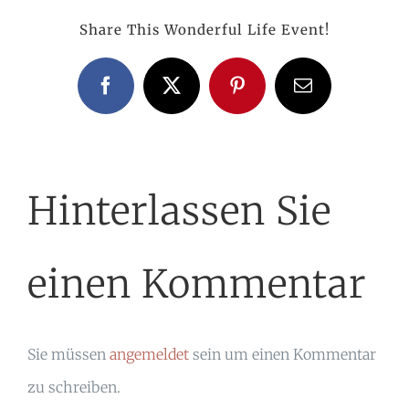
Share This Wonderful Life Event!
Facebook
X
Pinterest
E-
Mail
Hinterlassen Sie
einen Kommentar
Sie müssen
angemeldet
sein um einen Kommentar
zu schreiben.