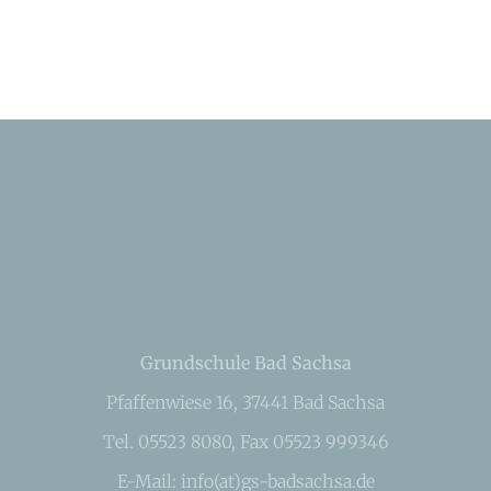
Grundschule Bad Sachsa
Pfaffenwiese 16, 37441 Bad Sachsa
Tel. 05523 8080, Fax 05523 999346
E-Mail: info(at)gs-badsachsa.de