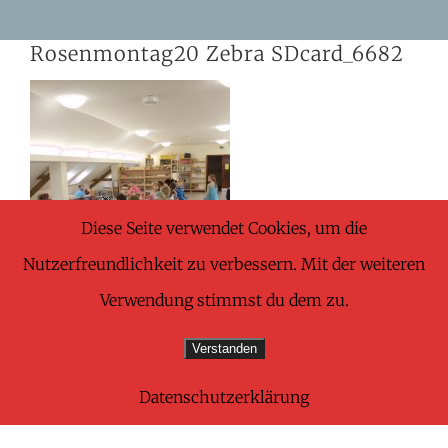
Skip
Rosenmontag20 Zebra SDcard_6682
to
content
Diese Seite verwendet Cookies, um die
Nutzerfreundlichkeit zu verbessern. Mit der weiteren
Verwendung stimmst du dem zu.
Verstanden
Datenschutzerklärung