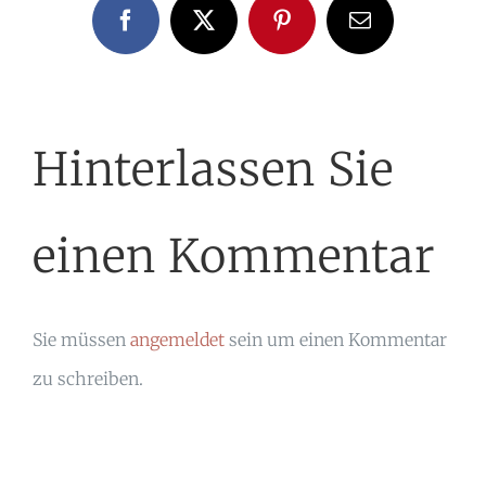
Facebook
X
Pinterest
E-
Mail
Hinterlassen Sie
einen Kommentar
Sie müssen
angemeldet
sein um einen Kommentar
zu schreiben.