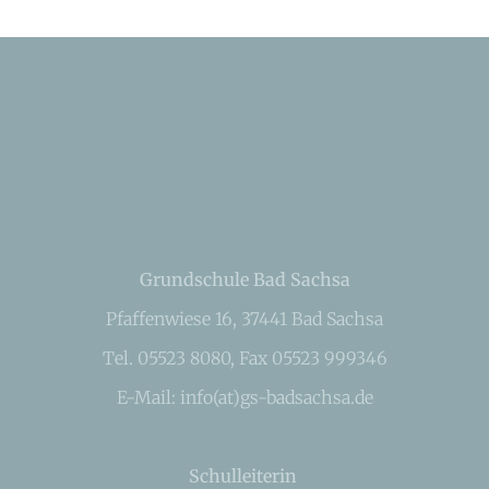
Grundschule Bad Sachsa
Pfaffenwiese 16, 37441 Bad Sachsa
Tel. 05523 8080, Fax 05523 999346
E-Mail: info(at)gs-badsachsa.de
Schulleiterin