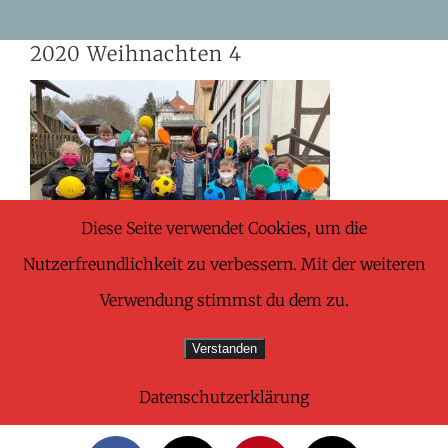
Skip
2020 Weihnachten 4
to
content
Diese Seite verwendet Cookies, um die
Nutzerfreundlichkeit zu verbessern. Mit der weiteren
Verwendung stimmst du dem zu.
Verstanden
Datenschutzerklärung
Share This Wonderful Life Event!