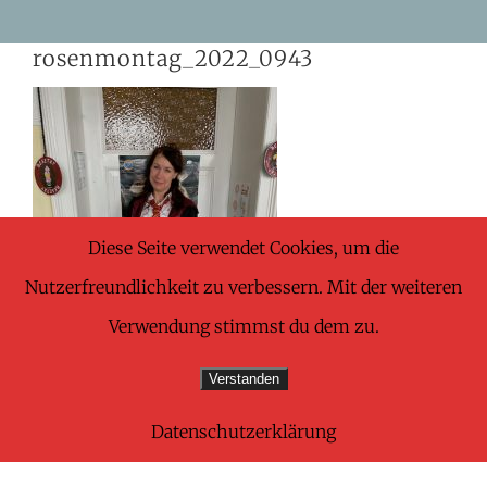
Skip
rosenmontag_2022_0943
to
content
Diese Seite verwendet Cookies, um die
Nutzerfreundlichkeit zu verbessern. Mit der weiteren
Verwendung stimmst du dem zu.
Verstanden
Datenschutzerklärung