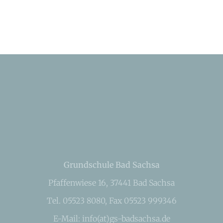
Grundschule Bad Sachsa
Pfaffenwiese 16, 37441 Bad Sachsa
Tel. 05523 8080, Fax 05523 999346
E-Mail: info(at)gs-badsachsa.de