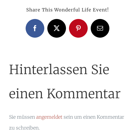
Share This Wonderful Life Event!
Facebook
X
Pinterest
E-
Mail
Hinterlassen Sie
einen Kommentar
Sie müssen
angemeldet
sein um einen Kommentar
zu schreiben.