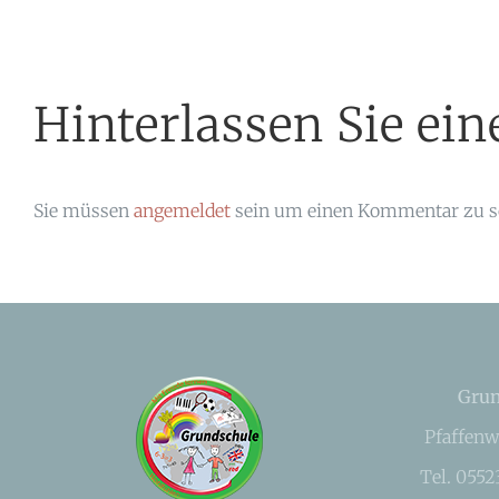
Hinterlassen Sie e
Sie müssen
angemeldet
sein um einen Kommentar zu s
Grun
Pfaffenw
Tel. 055