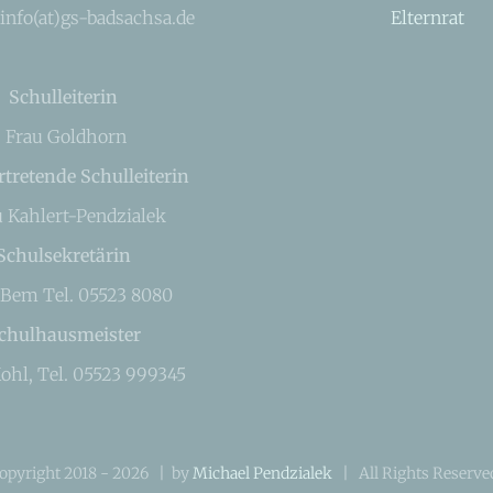
 info(at)gs-badsachsa.de
Elternrat
Schulleiterin
Frau Goldhorn
rtretende Schulleiterin
u Kahlert-Pendzialek
Schulsekretärin
 Bem Tel. 05523 8080
chulhausmeister
ohl, Tel. 05523 999345
opyright 2018 -
2026 | by
Michael Pendzialek
| All Rights Reserv