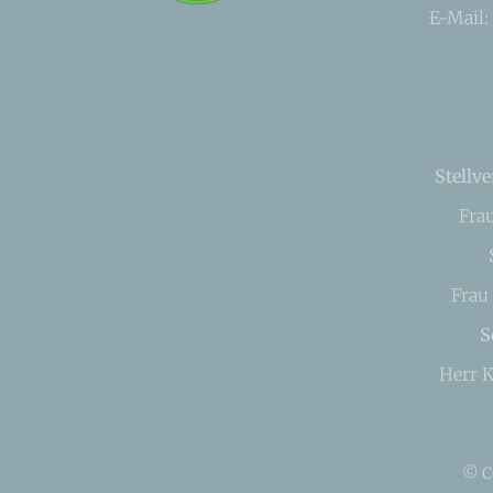
E-Mail:
Stellve
Fra
Frau
S
Herr K
© C