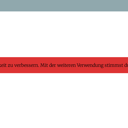
keit zu verbessern. Mit der weiteren Verwendung stimmst d