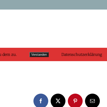
u dem zu.
Datenschutzerklärung
Verstanden
Facebook
X
Pinterest
E-