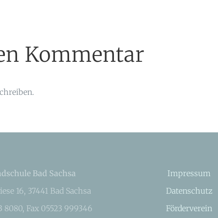
inen Kommentar
chreiben.
dschule Bad Sachsa
Impressum
iese 16, 37441 Bad Sachsa
Datenschutz
23 8080, Fax 05523 999346
Förderverein