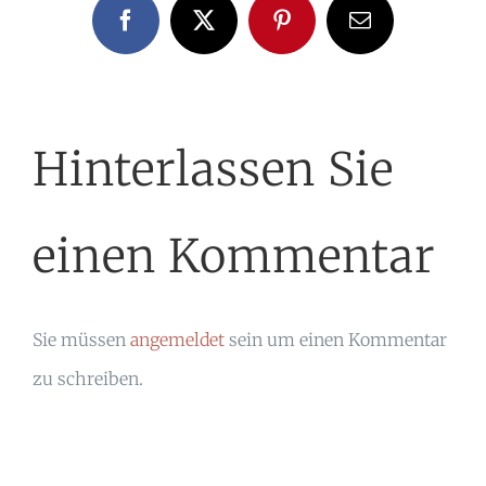
Facebook
X
Pinterest
E-
Mail
Hinterlassen Sie
einen Kommentar
Sie müssen
angemeldet
sein um einen Kommentar
zu schreiben.