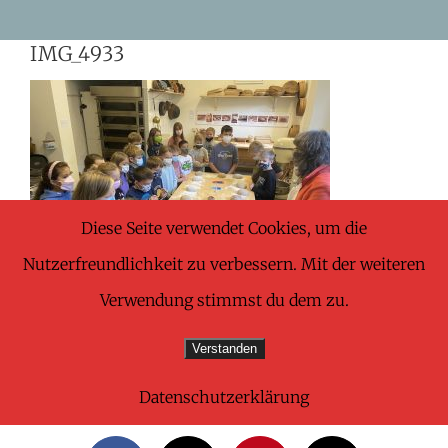
Skip
IMG_4933
to
content
Diese Seite verwendet Cookies, um die
Nutzerfreundlichkeit zu verbessern. Mit der weiteren
Verwendung stimmst du dem zu.
Verstanden
Datenschutzerklärung
Share This Wonderful Life Event!