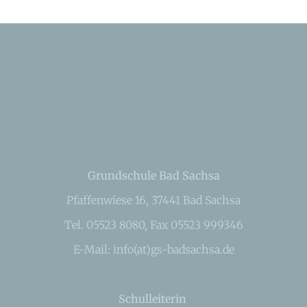
Grundschule Bad Sachsa
Pfaffenwiese 16, 37441 Bad Sachsa
Tel. 05523 8080, Fax 05523 999346
E-Mail: info(at)gs-badsachsa.de
Schulleiterin