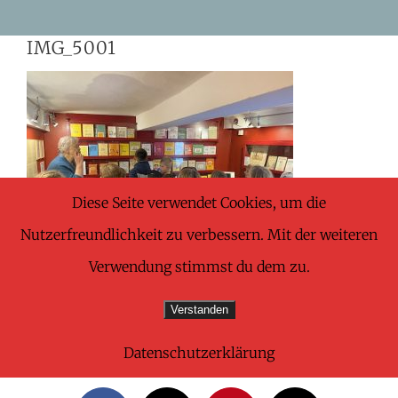
Skip
IMG_5001
to
content
Diese Seite verwendet Cookies, um die
Nutzerfreundlichkeit zu verbessern. Mit der weiteren
Verwendung stimmst du dem zu.
Verstanden
Datenschutzerklärung
Share This Wonderful Life Event!