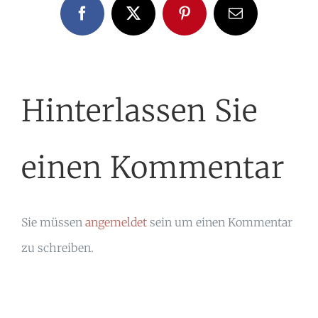
Facebook
X
Pinterest
E-
Mail
Hinterlassen Sie
einen Kommentar
Sie müssen
angemeldet
sein um einen Kommentar
zu schreiben.