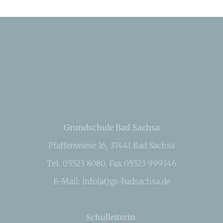
Grundschule Bad Sachsa
Pfaffenwiese 16, 37441 Bad Sachsa
Tel. 05523 8080, Fax 05523 999346
E-Mail: info(at)gs-badsachsa.de
Schulleiterin