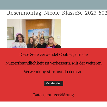
Skip
Rosenmontag_Nicole_Klasse3c_2023_60
to
content
Diese Seite verwendet Cookies, um die
Nutzerfreundlichkeit zu verbessern. Mit der weiteren
Verwendung stimmst du dem zu.
Verstanden
Datenschutzerklärung