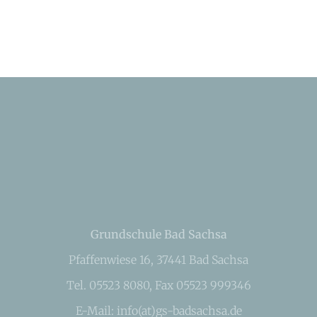
Grundschule Bad Sachsa
Pfaffenwiese 16, 37441 Bad Sachsa
Tel. 05523 8080, Fax 05523 999346
E-Mail: info(at)gs-badsachsa.de