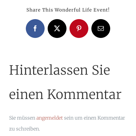
Share This Wonderful Life Event!
Facebook
X
Pinterest
E-
Mail
Hinterlassen Sie
einen Kommentar
Sie müssen
angemeldet
sein um einen Kommentar
zu schreiben.