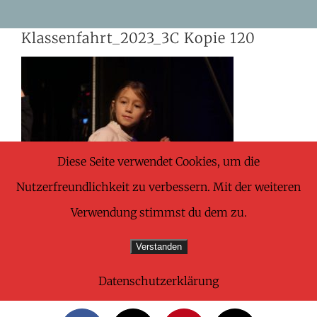
Skip
Klassenfahrt_2023_3C Kopie 120
to
content
Diese Seite verwendet Cookies, um die
Nutzerfreundlichkeit zu verbessern. Mit der weiteren
Verwendung stimmst du dem zu.
Verstanden
Datenschutzerklärung
Share This Wonderful Life Event!