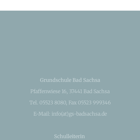
Grundschule Bad Sachsa
Pfaffenwiese 16, 37441 Bad Sachsa
Tel. 05523 8080, Fax 05523 999346
E-Mail: info(at)gs-badsachsa.de
Schulleiterin