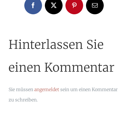
Facebook
X
Pinterest
E-
Mail
Hinterlassen Sie
einen Kommentar
Sie müssen
angemeldet
sein um einen Kommentar
zu schreiben.