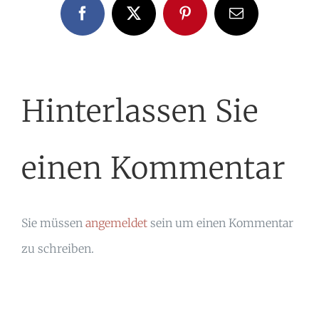
Facebook
X
Pinterest
E-
Mail
Hinterlassen Sie
einen Kommentar
Sie müssen
angemeldet
sein um einen Kommentar
zu schreiben.