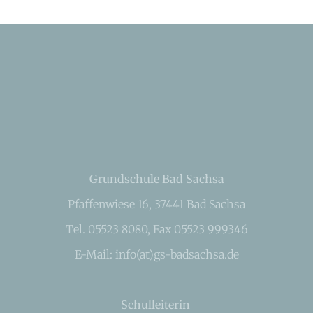
Grundschule Bad Sachsa
Pfaffenwiese 16, 37441 Bad Sachsa
Tel. 05523 8080, Fax 05523 999346
E-Mail: info(at)gs-badsachsa.de
Schulleiterin