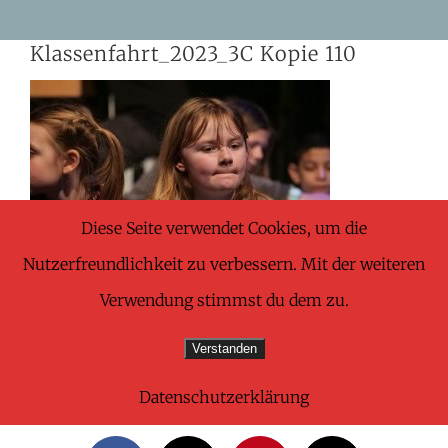
Skip
Klassenfahrt_2023_3C Kopie 110
to
content
Diese Seite verwendet Cookies, um die
Nutzerfreundlichkeit zu verbessern. Mit der weiteren
Verwendung stimmst du dem zu.
Verstanden
Datenschutzerklärung
Share This Wonderful Life Event!