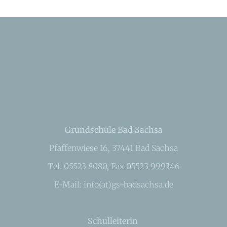
Grundschule Bad Sachsa
Pfaffenwiese 16, 37441 Bad Sachsa
Tel. 05523 8080, Fax 05523 999346
E-Mail: info(at)gs-badsachsa.de
Schulleiterin