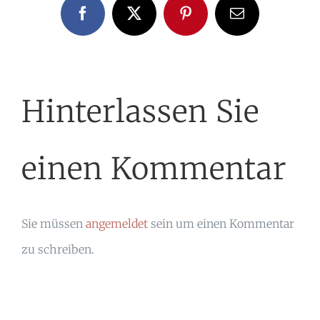
Facebook
X
Pinterest
E-
Mail
Hinterlassen Sie
einen Kommentar
Sie müssen
angemeldet
sein um einen Kommentar
zu schreiben.