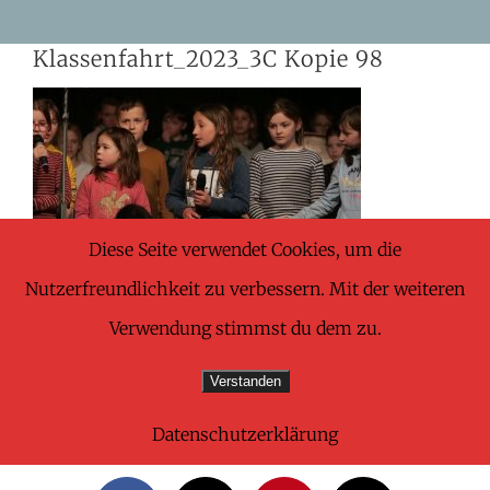
Skip
Klassenfahrt_2023_3C Kopie 98
to
content
Diese Seite verwendet Cookies, um die
Nutzerfreundlichkeit zu verbessern. Mit der weiteren
Verwendung stimmst du dem zu.
Verstanden
Datenschutzerklärung
Share This Wonderful Life Event!