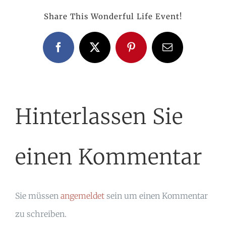
Share This Wonderful Life Event!
Facebook
X
Pinterest
E-
Mail
Hinterlassen Sie
einen Kommentar
Sie müssen
angemeldet
sein um einen Kommentar
zu schreiben.