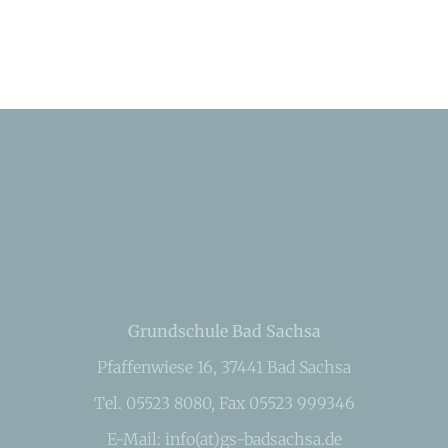
Grundschule Bad Sachsa
Pfaffenwiese 16, 37441 Bad Sachsa
Tel. 05523 8080, Fax 05523 999346
E-Mail: info(at)gs-badsachsa.de