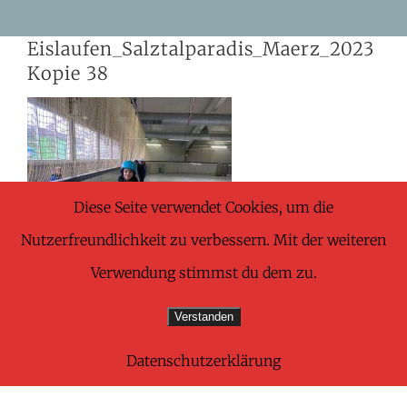
Skip
Eislaufen_Salztalparadis_Maerz_2023
to
Kopie 38
content
Diese Seite verwendet Cookies, um die
Nutzerfreundlichkeit zu verbessern. Mit der weiteren
Verwendung stimmst du dem zu.
Verstanden
Datenschutzerklärung