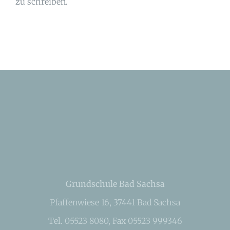
zu schreiben.
Grundschule Bad Sachsa
Pfaffenwiese 16, 37441 Bad Sachsa
Tel. 05523 8080, Fax 05523 999346