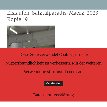
Skip
Eislaufen_Salztalparadis_Maerz_2023
to
Kopie 19
content
Diese Seite verwendet Cookies, um die
Nutzerfreundlichkeit zu verbessern. Mit der weiteren
Verwendung stimmst du dem zu.
Verstanden
Datenschutzerklärung