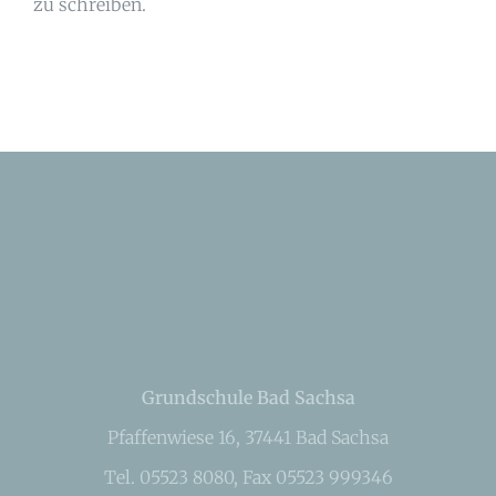
zu schreiben.
Grundschule Bad Sachsa
Pfaffenwiese 16, 37441 Bad Sachsa
Tel. 05523 8080, Fax 05523 999346