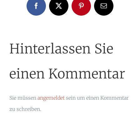
Facebook
X
Pinterest
E-
Mail
Hinterlassen Sie
einen Kommentar
Sie müssen
angemeldet
sein um einen Kommentar
zu schreiben.