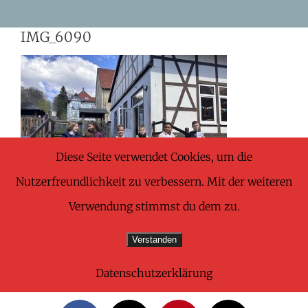
Skip
IMG_6090
to
content
Diese Seite verwendet Cookies, um die
Nutzerfreundlichkeit zu verbessern. Mit der weiteren
Verwendung stimmst du dem zu.
Verstanden
Datenschutzerklärung
Share This Wonderful Life Event!