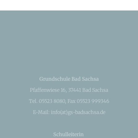
Grundschule Bad Sachsa
Pfaffenwiese 16, 37441 Bad Sachsa
Tel. 05523 8080, Fax 05523 999346
E-Mail: info(at)gs-badsachsa.de
Schulleiterin