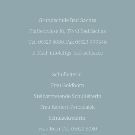
Grundschule Bad Sachsa
Pfaffenwiese 16, 37441 Bad Sachsa
Tel. 05523 8080, Fax 05523 999346
E-Mail: info(at)gs-badsachsa.de
Schulleiterin
Frau Goldhorn
Stellvertretende Schulleiterin
Frau Kahlert-Pendzialek
Schulsekretärin
Frau Bem Tel. 05523 8080