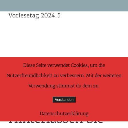
Skip
Vorlesetag 2024_5
to
content
Share This Wonderful Life Event!
Diese Seite verwendet Cookies, um die
Nutzerfreundlichkeit zu verbessern. Mit der weiteren
Facebook
X
Pinterest
E-
Verwendung stimmst du dem zu.
Mail
Verstanden
Datenschutzerklärung
Hinterlassen Sie