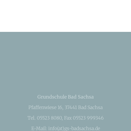
Grundschule Bad Sachsa
Pfaffenwiese 16, 37441 Bad Sachsa
Tel. 05523 8080, Fax 05523 999346
E-Mail: info(at)gs-badsachsa.de