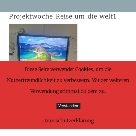
Skip
Projektwoche_Reise_um_die_welt1
to
content
Diese Seite verwendet Cookies, um die
Nutzerfreundlichkeit zu verbessern. Mit der weiteren
Verwendung stimmst du dem zu.
Verstanden
Datenschutzerklärung