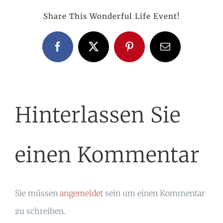
Share This Wonderful Life Event!
Facebook
X
Pinterest
E-
Mail
Hinterlassen Sie
einen Kommentar
Sie müssen
angemeldet
sein um einen Kommentar
zu schreiben.